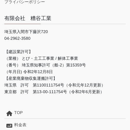
プライバシーポリシー
有限会社 糟谷工業
埼玉県入間市下藤沢720
04-2962-3580
【建設業許可】
（業種） とび・土工工事業 / 解体工事業
（番号） 埼玉県知事許可（般-2）第15359号
（年月日) 令和2年12月8日
【産業廃棄物収集運搬許可】
埼玉県 許可 第1100111754号（令和元年12月更新）
東京都 許可 第13-00-111754号（令和2年6月更新）
TOP
料金表