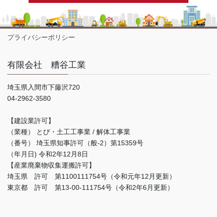
プライバシーポリシー
有限会社 糟谷工業
埼玉県入間市下藤沢720
04-2962-3580
【建設業許可】
（業種） とび・土工工事業 / 解体工事業
（番号） 埼玉県知事許可（般-2）第15359号
（年月日) 令和2年12月8日
【産業廃棄物収集運搬許可】
埼玉県 許可 第1100111754号（令和元年12月更新）
東京都 許可 第13-00-111754号（令和2年6月更新）