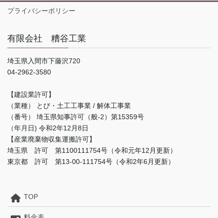
プライバシーポリシー
有限会社 糟谷工業
埼玉県入間市下藤沢720
04-2962-3580
【建設業許可】
（業種） とび・土工工事業 / 解体工事業
（番号） 埼玉県知事許可（般-2）第15359号
（年月日) 令和2年12月8日
【産業廃棄物収集運搬許可】
埼玉県 許可 第1100111754号（令和元年12月更新）
東京都 許可 第13-00-111754号（令和2年6月更新）
TOP
料金表