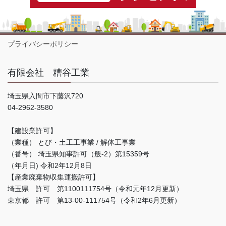
プライバシーポリシー
有限会社 糟谷工業
埼玉県入間市下藤沢720
04-2962-3580
【建設業許可】
（業種） とび・土工工事業 / 解体工事業
（番号） 埼玉県知事許可（般-2）第15359号
（年月日) 令和2年12月8日
【産業廃棄物収集運搬許可】
埼玉県 許可 第1100111754号（令和元年12月更新）
東京都 許可 第13-00-111754号（令和2年6月更新）