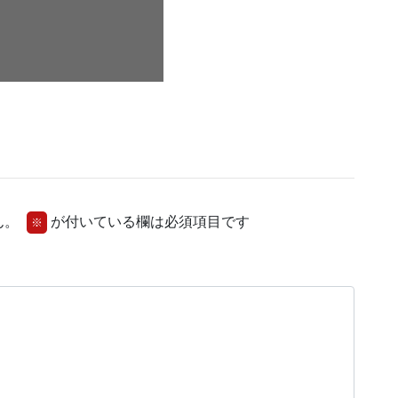
ん。
が付いている欄は必須項目です
※